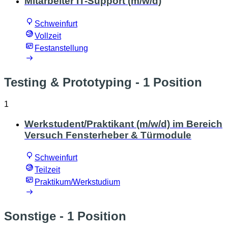
Mitarbeiter IT-Support (m/w/d)
Schweinfurt
Vollzeit
Festanstellung
Testing & Prototyping
- 1 Position
1
Werkstudent/Praktikant (m/w/d) im Bereich
Versuch Fensterheber & Türmodule
Schweinfurt
Teilzeit
Praktikum/Werkstudium
Sonstige
- 1 Position